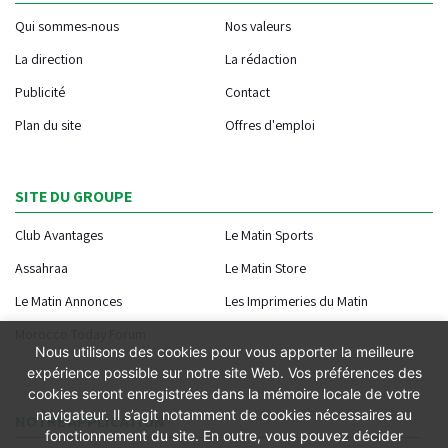
Qui sommes-nous
Nos valeurs
La direction
La rédaction
Publicité
Contact
Plan du site
Offres d'emploi
SITE DU GROUPE
Club Avantages
Le Matin Sports
Assahraa
Le Matin Store
Le Matin Annonces
Les Imprimeries du Matin
Morocco Today Forum
Nous utilisons des cookies pour vous apporter la meilleure
expérience possible sur notre site Web. Vos préférences des
cookies seront enregistrées dans la mémoire locale de votre
navigateur. Il s’agit notamment de cookies nécessaires au
NOTRE APPLICATION
fonctionnement du site. En outre, vous pouvez décider