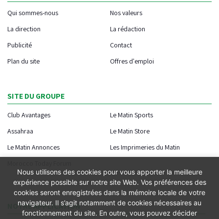
Qui sommes-nous
Nos valeurs
La direction
La rédaction
Publicité
Contact
Plan du site
Offres d'emploi
SITE DU GROUPE
Club Avantages
Le Matin Sports
Assahraa
Le Matin Store
Le Matin Annonces
Les Imprimeries du Matin
Morocco Today Forum
Nous utilisons des cookies pour vous apporter la meilleure
expérience possible sur notre site Web. Vos préférences des
cookies seront enregistrées dans la mémoire locale de votre
navigateur. Il s’agit notamment de cookies nécessaires au
NOTRE APPLICATION
fonctionnement du site. En outre, vous pouvez décider