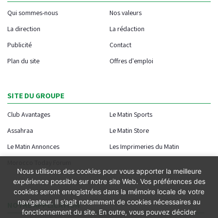
Qui sommes-nous
Nos valeurs
La direction
La rédaction
Publicité
Contact
Plan du site
Offres d'emploi
SITE DU GROUPE
Club Avantages
Le Matin Sports
Assahraa
Le Matin Store
Le Matin Annonces
Les Imprimeries du Matin
Morocco Today Forum
Nous utilisons des cookies pour vous apporter la meilleure
expérience possible sur notre site Web. Vos préférences des
cookies seront enregistrées dans la mémoire locale de votre
navigateur. Il s’agit notamment de cookies nécessaires au
NOTRE APPLICATION
fonctionnement du site. En outre, vous pouvez décider