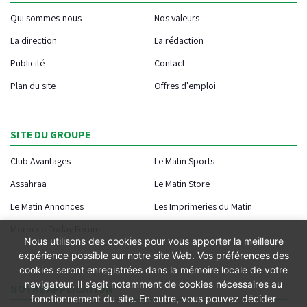
Qui sommes-nous
Nos valeurs
La direction
La rédaction
Publicité
Contact
Plan du site
Offres d'emploi
SITE DU GROUPE
Club Avantages
Le Matin Sports
Assahraa
Le Matin Store
Le Matin Annonces
Les Imprimeries du Matin
Morocco Today Forum
Nous utilisons des cookies pour vous apporter la meilleure
expérience possible sur notre site Web. Vos préférences des
cookies seront enregistrées dans la mémoire locale de votre
navigateur. Il s’agit notamment de cookies nécessaires au
NOTRE APPLICATION
fonctionnement du site. En outre, vous pouvez décider