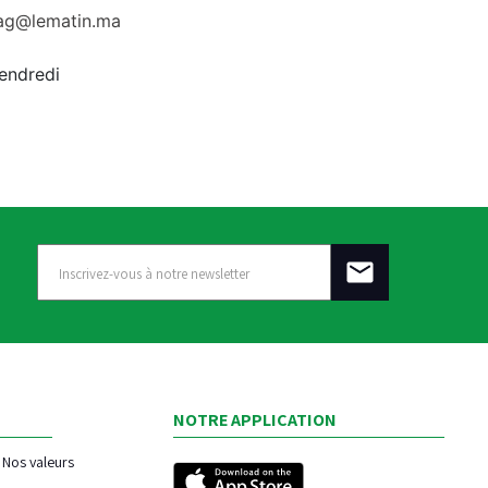
rag@lematin.ma
vendredi
NOTRE APPLICATION
Nos valeurs