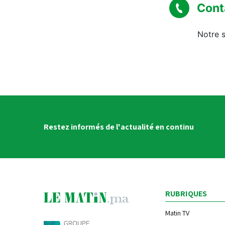
Cont
Notre s
Restez informés de l'actualité en continu
RUBRIQUES
Matin TV