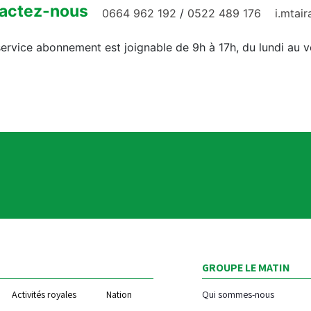
actez-nous
0664 962 192
/
0522 489 176
i.mtai
ervice abonnement est joignable de 9h à 17h, du lundi au 
GROUPE LE MATIN
Activités royales
Nation
Qui sommes-nous