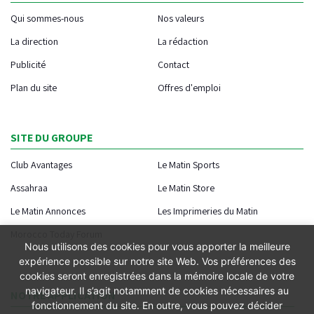
Qui sommes-nous
Nos valeurs
La direction
La rédaction
Publicité
Contact
Plan du site
Offres d'emploi
SITE DU GROUPE
Club Avantages
Le Matin Sports
Assahraa
Le Matin Store
Le Matin Annonces
Les Imprimeries du Matin
Morocco Today Forum
Nous utilisons des cookies pour vous apporter la meilleure
expérience possible sur notre site Web. Vos préférences des
cookies seront enregistrées dans la mémoire locale de votre
navigateur. Il s’agit notamment de cookies nécessaires au
NOTRE APPLICATION
fonctionnement du site. En outre, vous pouvez décider