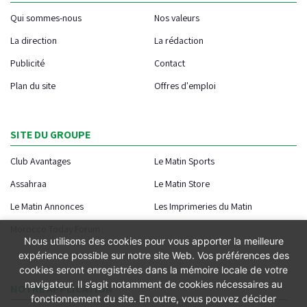
Qui sommes-nous
Nos valeurs
La direction
La rédaction
Publicité
Contact
Plan du site
Offres d'emploi
SITE DU GROUPE
Club Avantages
Le Matin Sports
Assahraa
Le Matin Store
Le Matin Annonces
Les Imprimeries du Matin
Morocco Today Forum
Nous utilisons des cookies pour vous apporter la meilleure
expérience possible sur notre site Web. Vos préférences des
cookies seront enregistrées dans la mémoire locale de votre
navigateur. Il s’agit notamment de cookies nécessaires au
NOTRE APPLICATION
fonctionnement du site. En outre, vous pouvez décider