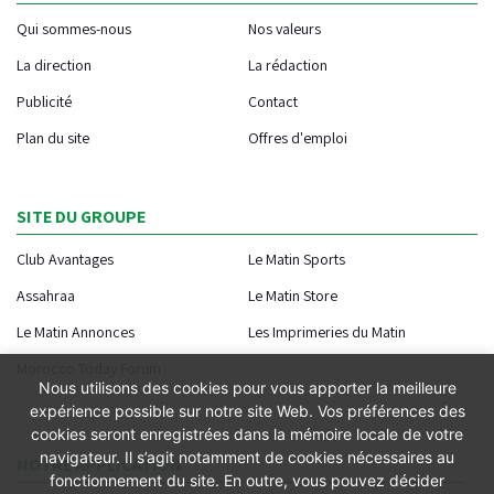
Qui sommes-nous
Nos valeurs
La direction
La rédaction
Publicité
Contact
Plan du site
Offres d'emploi
SITE DU GROUPE
Club Avantages
Le Matin Sports
Assahraa
Le Matin Store
Le Matin Annonces
Les Imprimeries du Matin
Morocco Today Forum
Nous utilisons des cookies pour vous apporter la meilleure
expérience possible sur notre site Web. Vos préférences des
cookies seront enregistrées dans la mémoire locale de votre
navigateur. Il s’agit notamment de cookies nécessaires au
NOTRE APPLICATION
fonctionnement du site. En outre, vous pouvez décider