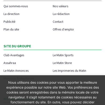
Qui sommes-nous
Nos valeurs
La direction
La rédaction
Publicité
Contact
Plan du site
Offres d'emploi
SITE DU GROUPE
Club Avantages
Le Matin Sports
Assahraa
Le Matin Store
Le Matin Annonces
Les Imprimeries du Matin
Morocco Today Forum
Nous utilisons des cookies pour vous apporter la meilleure
expérience possible sur notre site Web. Vos préférences des
cookies seront enregistrées dans la mémoire locale de votre
navigateur. Il s’agit notamment de cookies nécessaires au
NOTRE APPLICATION
fonctionnement du site. En outre, vous pouvez décider