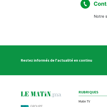
Cont
Notre s
Restez informés de l'actualité en continu
RUBRIQUES
Matin TV