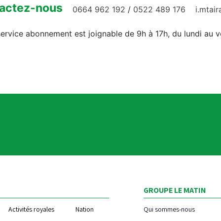
actez-nous
0664 962 192
/
0522 489 176
i.mtai
ervice abonnement est joignable de 9h à 17h, du lundi au 
GROUPE LE MATIN
Activités royales
Nation
Qui sommes-nous