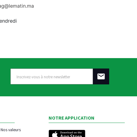
rag@lematin.ma
vendredi
NOTRE APPLICATION
Nos valeurs