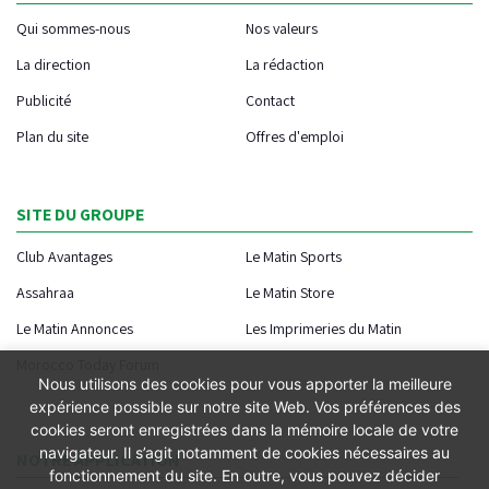
Qui sommes-nous
Nos valeurs
La direction
La rédaction
Publicité
Contact
Plan du site
Offres d'emploi
SITE DU GROUPE
Club Avantages
Le Matin Sports
Assahraa
Le Matin Store
Le Matin Annonces
Les Imprimeries du Matin
Morocco Today Forum
Nous utilisons des cookies pour vous apporter la meilleure
expérience possible sur notre site Web. Vos préférences des
cookies seront enregistrées dans la mémoire locale de votre
navigateur. Il s’agit notamment de cookies nécessaires au
NOTRE APPLICATION
fonctionnement du site. En outre, vous pouvez décider