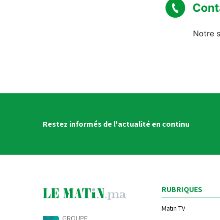
Cont
Notre s
Restez informés de l'actualité en continu
RUBRIQUES
Matin TV