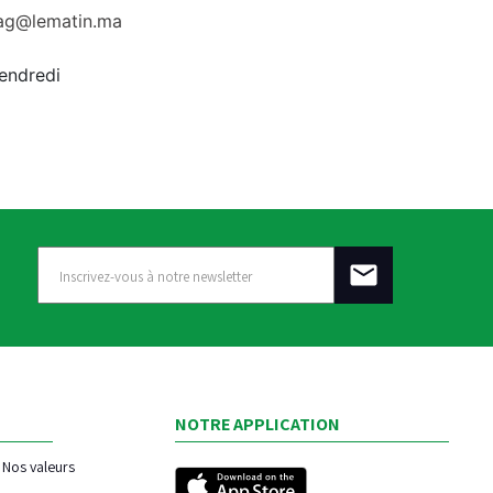
rag@lematin.ma
vendredi
NOTRE APPLICATION
Nos valeurs