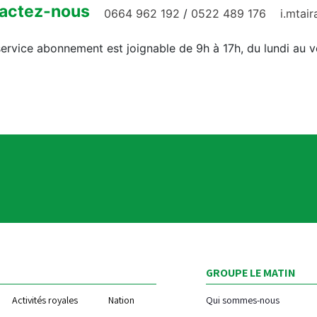
actez-nous
0664 962 192
/
0522 489 176
i.mtai
ervice abonnement est joignable de 9h à 17h, du lundi au 
GROUPE LE MATIN
Activités royales
Nation
Qui sommes-nous