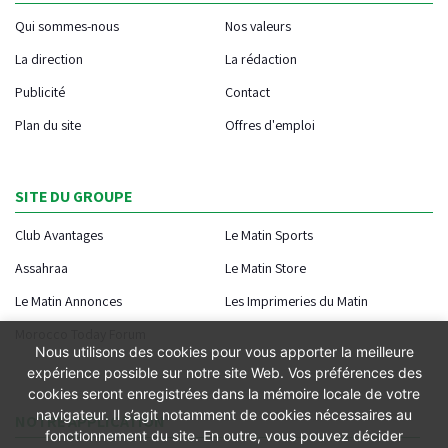
Qui sommes-nous
Nos valeurs
La direction
La rédaction
Publicité
Contact
Plan du site
Offres d'emploi
SITE DU GROUPE
Club Avantages
Le Matin Sports
Assahraa
Le Matin Store
Le Matin Annonces
Les Imprimeries du Matin
Morocco Today Forum
Nous utilisons des cookies pour vous apporter la meilleure
expérience possible sur notre site Web. Vos préférences des
cookies seront enregistrées dans la mémoire locale de votre
navigateur. Il s’agit notamment de cookies nécessaires au
NOTRE APPLICATION
fonctionnement du site. En outre, vous pouvez décider