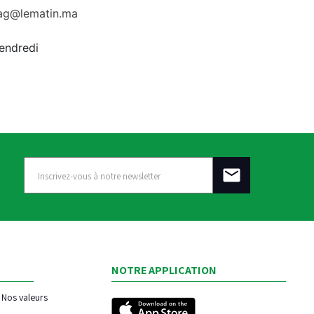
rag@lematin.ma
vendredi
NOTRE APPLICATION
Nos valeurs