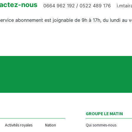
actez-nous
0664 962 192
/
0522 489 176
i.mtai
ervice abonnement est joignable de 9h à 17h, du lundi au 
GROUPE LE MATIN
Activités royales
Nation
Qui sommes-nous