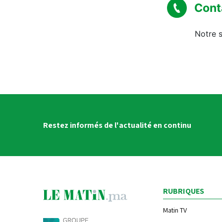
Cont
Notre s
Restez informés de l'actualité en continu
RUBRIQUES
Matin TV