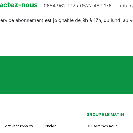
actez-nous
0664 962 192
/
0522 489 176
i.mtai
ervice abonnement est joignable de 9h à 17h, du lundi au 
GROUPE LE MATIN
Activités royales
Nation
Qui sommes-nous