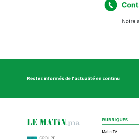
Cont
Notre s
Restez informés de l'actualité en continu
RUBRIQUES
Matin TV