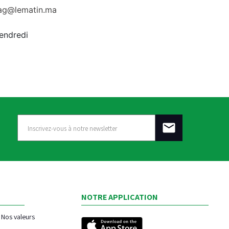
rag@lematin.ma
vendredi
NOTRE APPLICATION
Nos valeurs