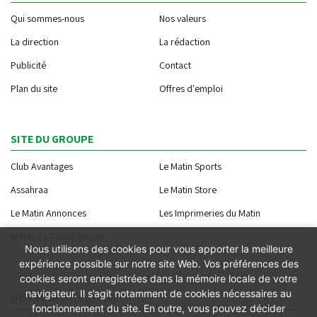
Qui sommes-nous
Nos valeurs
La direction
La rédaction
Publicité
Contact
Plan du site
Offres d'emploi
SITE DU GROUPE
Club Avantages
Le Matin Sports
Assahraa
Le Matin Store
Le Matin Annonces
Les Imprimeries du Matin
Morocco Today Forum
Nous utilisons des cookies pour vous apporter la meilleure
expérience possible sur notre site Web. Vos préférences des
cookies seront enregistrées dans la mémoire locale de votre
navigateur. Il s’agit notamment de cookies nécessaires au
NOTRE APPLICATION
fonctionnement du site. En outre, vous pouvez décider