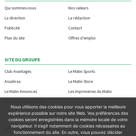
Qui sommes-nous
Nos valeurs
La direction
La rédaction
Publicité
Contact
Plan du site
Offres d'emploi
SITE DU GROUPE
Club Avantages
Le Matin Sports
Assahraa
Le Matin Store
Le Matin Annonces
Les Imprimeries du Matin
Morocco Today Forum
Nous utilisons des cookies pour vous apporter la meilleure
expérience possible sur notre site Web. Vos préférences des
cookies seront enregistrées dans la mémoire locale de votre
navigateur. Il s’agit notamment de cookies nécessaires au
NOTRE APPLICATION
fonctionnement du site. En outre, vous pouvez décider