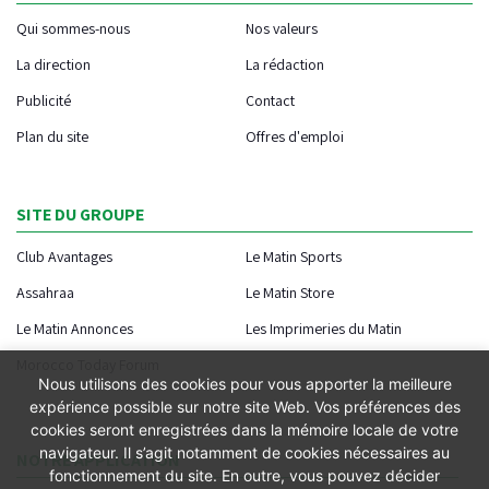
Qui sommes-nous
Nos valeurs
La direction
La rédaction
Publicité
Contact
Plan du site
Offres d'emploi
SITE DU GROUPE
Club Avantages
Le Matin Sports
Assahraa
Le Matin Store
Le Matin Annonces
Les Imprimeries du Matin
Morocco Today Forum
Nous utilisons des cookies pour vous apporter la meilleure
expérience possible sur notre site Web. Vos préférences des
cookies seront enregistrées dans la mémoire locale de votre
navigateur. Il s’agit notamment de cookies nécessaires au
NOTRE APPLICATION
fonctionnement du site. En outre, vous pouvez décider