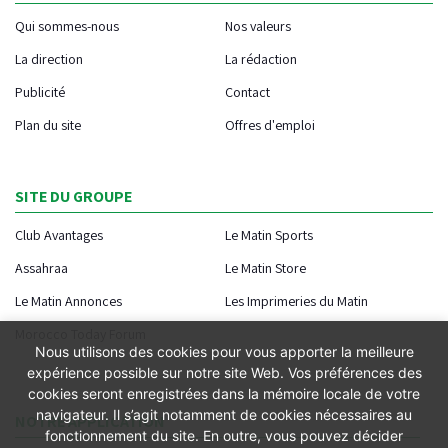
Qui sommes-nous
Nos valeurs
La direction
La rédaction
Publicité
Contact
Plan du site
Offres d'emploi
SITE DU GROUPE
Club Avantages
Le Matin Sports
Assahraa
Le Matin Store
Le Matin Annonces
Les Imprimeries du Matin
Morocco Today Forum
Nous utilisons des cookies pour vous apporter la meilleure
expérience possible sur notre site Web. Vos préférences des
cookies seront enregistrées dans la mémoire locale de votre
navigateur. Il s’agit notamment de cookies nécessaires au
NOTRE APPLICATION
fonctionnement du site. En outre, vous pouvez décider