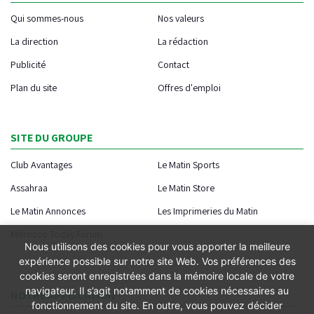
Qui sommes-nous
Nos valeurs
La direction
La rédaction
Publicité
Contact
Plan du site
Offres d'emploi
SITE DU GROUPE
Club Avantages
Le Matin Sports
Assahraa
Le Matin Store
Le Matin Annonces
Les Imprimeries du Matin
Morocco Today Forum
Nous utilisons des cookies pour vous apporter la meilleure
expérience possible sur notre site Web. Vos préférences des
cookies seront enregistrées dans la mémoire locale de votre
navigateur. Il s’agit notamment de cookies nécessaires au
NOTRE APPLICATION
fonctionnement du site. En outre, vous pouvez décider