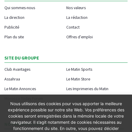
Qui sommes-nous
Nos valeurs
La direction
La rédaction
Publicité
Contact
Plan du site
Offres d'emploi
SITE DU GROUPE
Club Avantages
Le Matin Sports
Assahraa
Le Matin Store
Le Matin Annonces
Les Imprimeries du Matin
Morocco Today Forum
Nous utilisons des cookies pour vous apporter la meilleure
expérience possible sur notre site Web. Vos préférences des
cookies seront enregistrées dans la mémoire locale de votre
navigateur. Il s’agit notamment de cookies nécessaires au
NOTRE APPLICATION
fonctionnement du site. En outre, vous pouvez décider