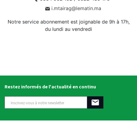
i.mtairag@lematin.ma
Notre service abonnement est joignable de 9h à 17h,
du lundi au vendredi
Restez informés de l'actualité en continu