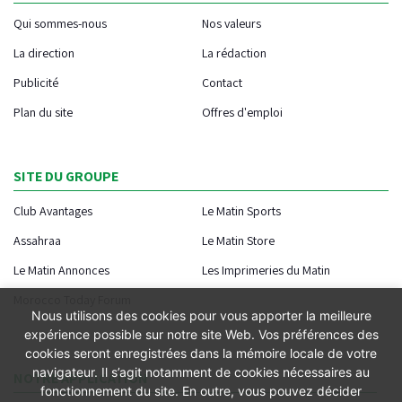
Qui sommes-nous
Nos valeurs
La direction
La rédaction
Publicité
Contact
Plan du site
Offres d'emploi
SITE DU GROUPE
Club Avantages
Le Matin Sports
Assahraa
Le Matin Store
Le Matin Annonces
Les Imprimeries du Matin
Morocco Today Forum
Nous utilisons des cookies pour vous apporter la meilleure
expérience possible sur notre site Web. Vos préférences des
cookies seront enregistrées dans la mémoire locale de votre
navigateur. Il s’agit notamment de cookies nécessaires au
NOTRE APPLICATION
fonctionnement du site. En outre, vous pouvez décider