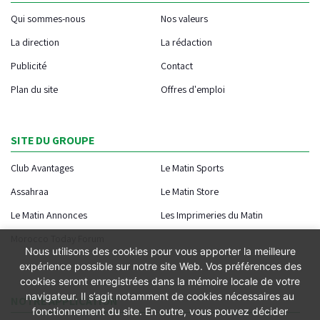
Qui sommes-nous
Nos valeurs
La direction
La rédaction
Publicité
Contact
Plan du site
Offres d'emploi
SITE DU GROUPE
Club Avantages
Le Matin Sports
Assahraa
Le Matin Store
Le Matin Annonces
Les Imprimeries du Matin
Morocco Today Forum
Nous utilisons des cookies pour vous apporter la meilleure
expérience possible sur notre site Web. Vos préférences des
cookies seront enregistrées dans la mémoire locale de votre
navigateur. Il s’agit notamment de cookies nécessaires au
NOTRE APPLICATION
fonctionnement du site. En outre, vous pouvez décider