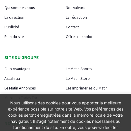
Qui sommes-nous
Nos valeurs
La direction
La rédaction
Publicité
Contact
Plan du site
Offres d'emploi
SITE DU GROUPE
Club Avantages
Le Matin Sports
Assahraa
Le Matin Store
Le Matin Annonces
Les Imprimeries du Matin
Morocco Today Forum
Nous utilisons des cookies pour vous apporter la meilleure
expérience possible sur notre site Web. Vos préférences des
cookies seront enregistrées dans la mémoire locale de votre
navigateur. Il s’agit notamment de cookies nécessaires au
NOTRE APPLICATION
fonctionnement du site. En outre, vous pouvez décider