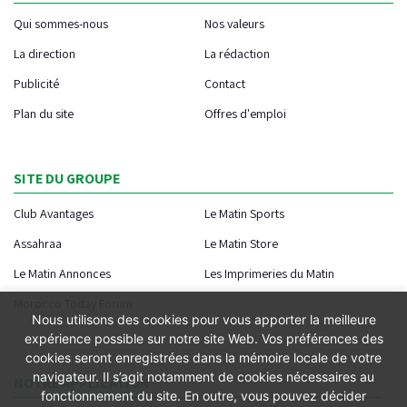
Qui sommes-nous
Nos valeurs
La direction
La rédaction
Publicité
Contact
Plan du site
Offres d'emploi
SITE DU GROUPE
Club Avantages
Le Matin Sports
Assahraa
Le Matin Store
Le Matin Annonces
Les Imprimeries du Matin
Morocco Today Forum
Nous utilisons des cookies pour vous apporter la meilleure
expérience possible sur notre site Web. Vos préférences des
cookies seront enregistrées dans la mémoire locale de votre
navigateur. Il s’agit notamment de cookies nécessaires au
NOTRE APPLICATION
fonctionnement du site. En outre, vous pouvez décider