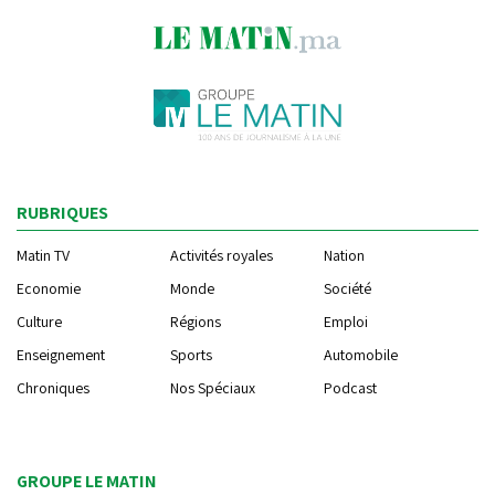
RUBRIQUES
Matin TV
Activités royales
Nation
Economie
Monde
Société
Culture
Régions
Emploi
Enseignement
Sports
Automobile
Chroniques
Nos Spéciaux
Podcast
GROUPE LE MATIN