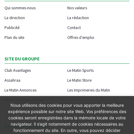
Qui sommes-nous
Nos valeurs
La direction
La rédaction
Publicité
Contact
Plan du site
Offres d'emploi
SITE DU GROUPE
Club Avantages
Le Matin Sports
Assahraa
Le Matin Store
Le Matin Annonces
Les Imprimeries du Matin
Morocco Today Forum
Nous utilisons des cookies pour vous apporter la meilleure
expérience possible sur notre site Web. Vos préférences des
cookies seront enregistrées dans la mémoire locale de votre
navigateur. Il s’agit notamment de cookies nécessaires au
NOTRE APPLICATION
fonctionnement du site. En outre, vous pouvez décider