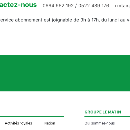
actez-nous
0664 962 192
/
0522 489 176
i.mtai
ervice abonnement est joignable de 9h à 17h, du lundi au 
GROUPE LE MATIN
Activités royales
Nation
Qui sommes-nous