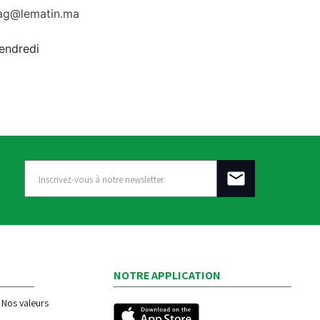
rag@lematin.ma
vendredi
NOTRE APPLICATION
Nos valeurs