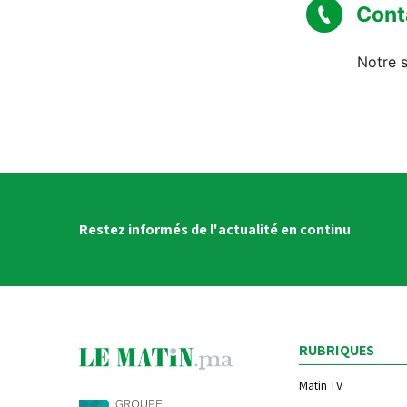
Cont
Notre s
Restez informés de l'actualité en continu
RUBRIQUES
Matin TV