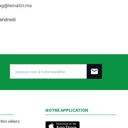
rag@lematin.ma
vendredi
NOTRE APPLICATION
Nos valeurs