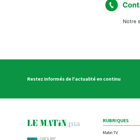
Cont
Notre s
Restez informés de l'actualité en continu
RUBRIQUES
Matin TV