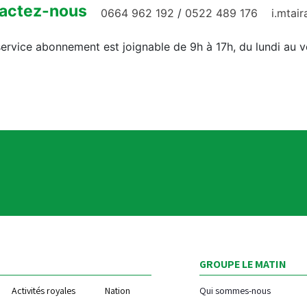
actez-nous
0664 962 192
/
0522 489 176
i.mtai
ervice abonnement est joignable de 9h à 17h, du lundi au 
GROUPE LE MATIN
Activités royales
Nation
Qui sommes-nous