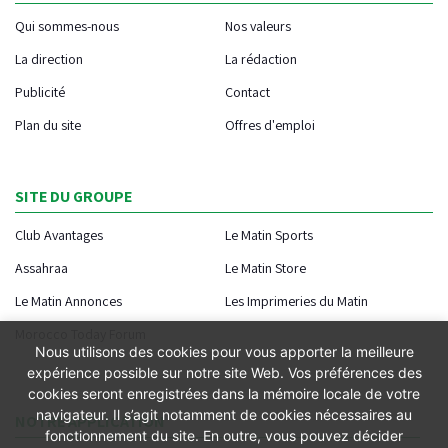
Qui sommes-nous
Nos valeurs
La direction
La rédaction
Publicité
Contact
Plan du site
Offres d'emploi
SITE DU GROUPE
Club Avantages
Le Matin Sports
Assahraa
Le Matin Store
Le Matin Annonces
Les Imprimeries du Matin
Morocco Today Forum
Nous utilisons des cookies pour vous apporter la meilleure
expérience possible sur notre site Web. Vos préférences des
cookies seront enregistrées dans la mémoire locale de votre
navigateur. Il s’agit notamment de cookies nécessaires au
NOTRE APPLICATION
fonctionnement du site. En outre, vous pouvez décider