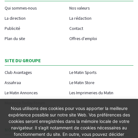
Qui sommes-nous
Nos valeurs
La direction
La rédaction
Publicité
Contact
Plan du site
Offres d'emploi
SITE DU GROUPE
Club Avantages
Le Matin Sports
Assahraa
Le Matin Store
Le Matin Annonces
Les Imprimeries du Matin
Morocco Today Forum
Nous utilisons des cookies pour vous apporter la meilleure
expérience possible sur notre site Web. Vos préférences des
cookies seront enregistrées dans la mémoire locale de votre
navigateur. Il s’agit notamment de cookies nécessaires au
NOTRE APPLICATION
fonctionnement du site. En outre, vous pouvez décider