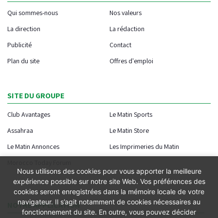
Qui sommes-nous
Nos valeurs
La direction
La rédaction
Publicité
Contact
Plan du site
Offres d'emploi
SITE DU GROUPE
Club Avantages
Le Matin Sports
Assahraa
Le Matin Store
Le Matin Annonces
Les Imprimeries du Matin
Morocco Today Forum
Nous utilisons des cookies pour vous apporter la meilleure
expérience possible sur notre site Web. Vos préférences des
cookies seront enregistrées dans la mémoire locale de votre
navigateur. Il s’agit notamment de cookies nécessaires au
NOTRE APPLICATION
fonctionnement du site. En outre, vous pouvez décider