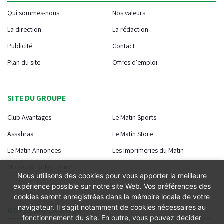
Qui sommes-nous
Nos valeurs
La direction
La rédaction
Publicité
Contact
Plan du site
Offres d'emploi
SITE DU GROUPE
Club Avantages
Le Matin Sports
Assahraa
Le Matin Store
Le Matin Annonces
Les Imprimeries du Matin
Morocco Today Forum
Nous utilisons des cookies pour vous apporter la meilleure
expérience possible sur notre site Web. Vos préférences des
cookies seront enregistrées dans la mémoire locale de votre
navigateur. Il s’agit notamment de cookies nécessaires au
NOTRE APPLICATION
fonctionnement du site. En outre, vous pouvez décider