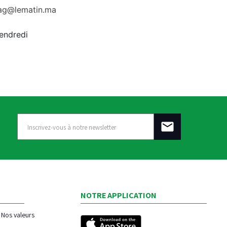
rag@lematin.ma
vendredi
NOTRE APPLICATION
Nos valeurs