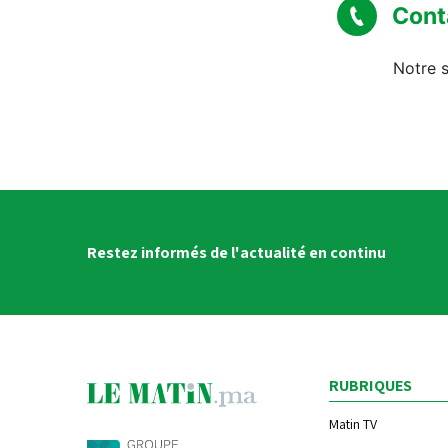
Cont
Notre s
Restez informés de l'actualité en continu
RUBRIQUES
Matin TV