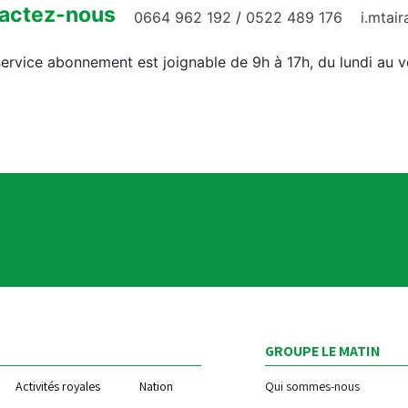
actez-nous
0664 962 192
/
0522 489 176
i.mtai
ervice abonnement est joignable de 9h à 17h, du lundi au 
GROUPE LE MATIN
Activités royales
Nation
Qui sommes-nous