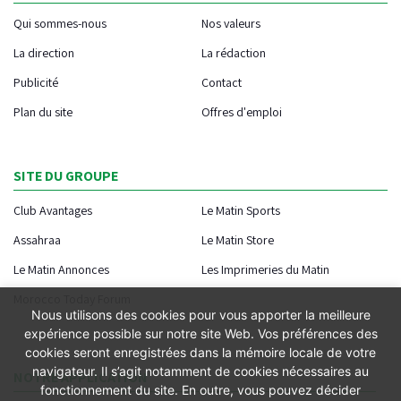
Qui sommes-nous
Nos valeurs
La direction
La rédaction
Publicité
Contact
Plan du site
Offres d'emploi
SITE DU GROUPE
Club Avantages
Le Matin Sports
Assahraa
Le Matin Store
Le Matin Annonces
Les Imprimeries du Matin
Morocco Today Forum
Nous utilisons des cookies pour vous apporter la meilleure
expérience possible sur notre site Web. Vos préférences des
cookies seront enregistrées dans la mémoire locale de votre
navigateur. Il s’agit notamment de cookies nécessaires au
NOTRE APPLICATION
fonctionnement du site. En outre, vous pouvez décider