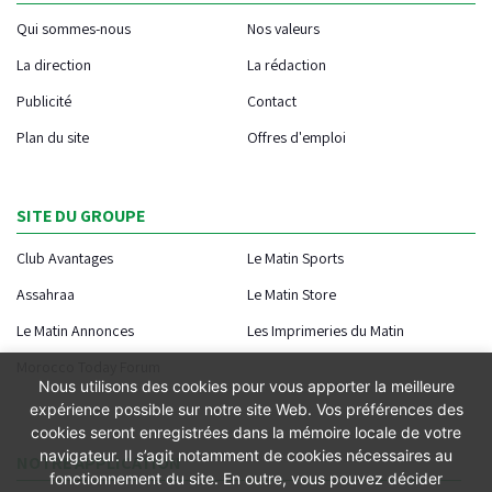
Qui sommes-nous
Nos valeurs
La direction
La rédaction
Publicité
Contact
Plan du site
Offres d'emploi
SITE DU GROUPE
Club Avantages
Le Matin Sports
Assahraa
Le Matin Store
Le Matin Annonces
Les Imprimeries du Matin
Morocco Today Forum
Nous utilisons des cookies pour vous apporter la meilleure
expérience possible sur notre site Web. Vos préférences des
cookies seront enregistrées dans la mémoire locale de votre
navigateur. Il s’agit notamment de cookies nécessaires au
NOTRE APPLICATION
fonctionnement du site. En outre, vous pouvez décider