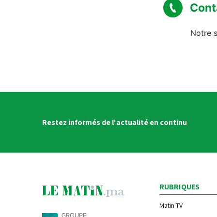
Cont
Notre s
Restez informés de l'actualité en continu
RUBRIQUES
Matin TV