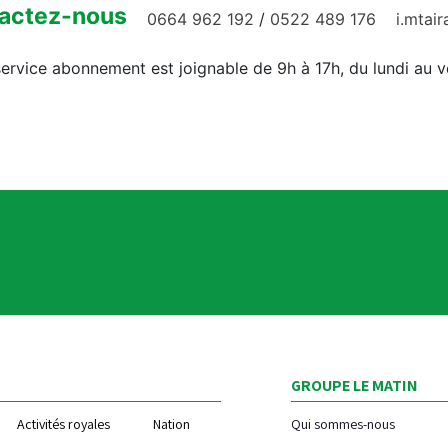
actez-nous
0664 962 192
/
0522 489 176
i.mtai
ervice abonnement est joignable de 9h à 17h, du lundi au 
GROUPE LE MATIN
Activités royales
Nation
Qui sommes-nous