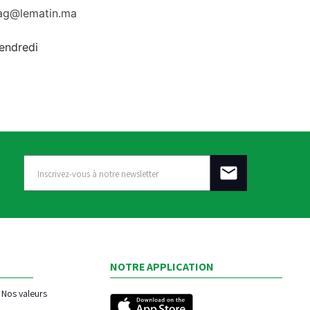
rag@lematin.ma
vendredi
NOTRE APPLICATION
Nos valeurs