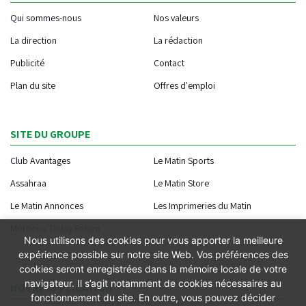
Qui sommes-nous
Nos valeurs
La direction
La rédaction
Publicité
Contact
Plan du site
Offres d'emploi
SITE DU GROUPE
Club Avantages
Le Matin Sports
Assahraa
Le Matin Store
Le Matin Annonces
Les Imprimeries du Matin
Morocco Today Forum
Nous utilisons des cookies pour vous apporter la meilleure
expérience possible sur notre site Web. Vos préférences des
cookies seront enregistrées dans la mémoire locale de votre
navigateur. Il s’agit notamment de cookies nécessaires au
NOTRE APPLICATION
fonctionnement du site. En outre, vous pouvez décider