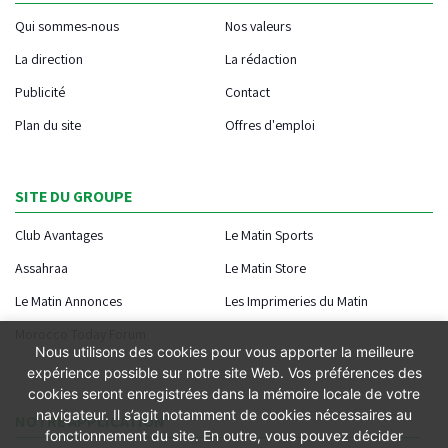
Qui sommes-nous
Nos valeurs
La direction
La rédaction
Publicité
Contact
Plan du site
Offres d'emploi
SITE DU GROUPE
Club Avantages
Le Matin Sports
Assahraa
Le Matin Store
Le Matin Annonces
Les Imprimeries du Matin
Morocco Today Forum
Nous utilisons des cookies pour vous apporter la meilleure
expérience possible sur notre site Web. Vos préférences des
cookies seront enregistrées dans la mémoire locale de votre
navigateur. Il s’agit notamment de cookies nécessaires au
NOTRE APPLICATION
fonctionnement du site. En outre, vous pouvez décider