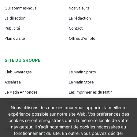
Qui sommes-nous
Nos valeurs
La direction
La rédaction
Publicité
Contact
Plan du site
Offres d'emploi
SITE DU GROUPE
Club Avantages
Le Matin Sports
Assahraa
Le Matin Store
Le Matin Annonces
Les Imprimeries du Matin
Morocco Today Forum
Nous utilisons des cookies pour vous apporter la meilleure
expérience possible sur notre site Web. Vos préférences des
cookies seront enregistrées dans la mémoire locale de votre
navigateur. Il s’agit notamment de cookies nécessaires au
NOTRE APPLICATION
fonctionnement du site. En outre, vous pouvez décider