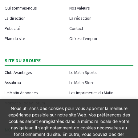
Qui sommes-nous
Nos valeurs
La direction
La rédaction
Publicité
Contact
Plan du site
Offres d'emploi
SITE DU GROUPE
Club Avantages
Le Matin Sports
Assahraa
Le Matin Store
Le Matin Annonces
Les Imprimeries du Matin
Morocco Today Forum
Nous utilisons des cookies pour vous apporter la meilleure
expérience possible sur notre site Web. Vos préférences des
cookies seront enregistrées dans la mémoire locale de votre
navigateur. Il s’agit notamment de cookies nécessaires au
NOTRE APPLICATION
fonctionnement du site. En outre, vous pouvez décider