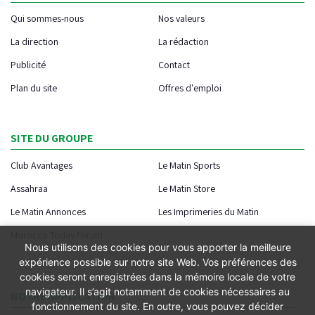
Qui sommes-nous
Nos valeurs
La direction
La rédaction
Publicité
Contact
Plan du site
Offres d'emploi
SITE DU GROUPE
Club Avantages
Le Matin Sports
Assahraa
Le Matin Store
Le Matin Annonces
Les Imprimeries du Matin
Morocco Today Forum
Nous utilisons des cookies pour vous apporter la meilleure
expérience possible sur notre site Web. Vos préférences des
cookies seront enregistrées dans la mémoire locale de votre
navigateur. Il s’agit notamment de cookies nécessaires au
NOTRE APPLICATION
fonctionnement du site. En outre, vous pouvez décider