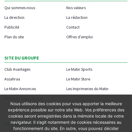
Qui sommes-nous
Nos valeurs
La direction
La rédaction
Publicité
Contact
Plan du site
Offres d'emploi
SITE DU GROUPE
Club Avantages
Le Matin Sports
Assahraa
Le Matin Store
Le Matin Annonces
Les Imprimeries du Matin
Morocco Today Forum
Nous utilisons des cookies pour vous apporter la meilleure
expérience possible sur notre site Web. Vos préférences des
cookies seront enregistrées dans la mémoire locale de votre
navigateur. Il s’agit notamment de cookies nécessaires au
NOTRE APPLICATION
fonctionnement du site. En outre, vous pouvez décider