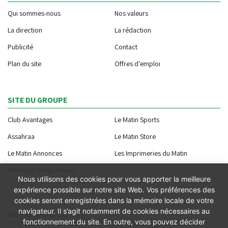
Qui sommes-nous
Nos valeurs
La direction
La rédaction
Publicité
Contact
Plan du site
Offres d'emploi
SITE DU GROUPE
Club Avantages
Le Matin Sports
Assahraa
Le Matin Store
Le Matin Annonces
Les Imprimeries du Matin
Morocco Today Forum
Nous utilisons des cookies pour vous apporter la meilleure
expérience possible sur notre site Web. Vos préférences des
cookies seront enregistrées dans la mémoire locale de votre
navigateur. Il s’agit notamment de cookies nécessaires au
NOTRE APPLICATION
fonctionnement du site. En outre, vous pouvez décider