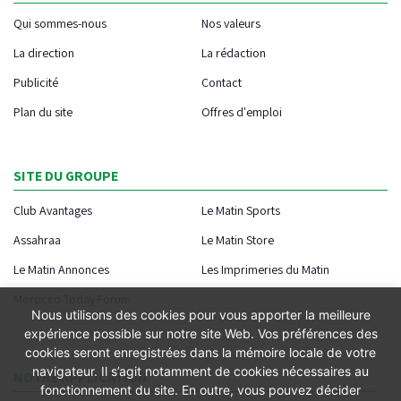
Qui sommes-nous
Nos valeurs
La direction
La rédaction
Publicité
Contact
Plan du site
Offres d'emploi
SITE DU GROUPE
Club Avantages
Le Matin Sports
Assahraa
Le Matin Store
Le Matin Annonces
Les Imprimeries du Matin
Morocco Today Forum
Nous utilisons des cookies pour vous apporter la meilleure
expérience possible sur notre site Web. Vos préférences des
cookies seront enregistrées dans la mémoire locale de votre
navigateur. Il s’agit notamment de cookies nécessaires au
NOTRE APPLICATION
fonctionnement du site. En outre, vous pouvez décider