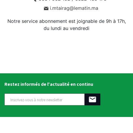
i.mtairag@lematin.ma
Notre service abonnement est joignable de 9h à 17h,
du lundi au vendredi
Restez informés de l'actualité en continu