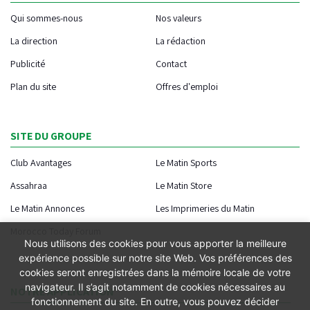
Qui sommes-nous
Nos valeurs
La direction
La rédaction
Publicité
Contact
Plan du site
Offres d'emploi
SITE DU GROUPE
Club Avantages
Le Matin Sports
Assahraa
Le Matin Store
Le Matin Annonces
Les Imprimeries du Matin
Morocco Today Forum
Nous utilisons des cookies pour vous apporter la meilleure
expérience possible sur notre site Web. Vos préférences des
cookies seront enregistrées dans la mémoire locale de votre
navigateur. Il s’agit notamment de cookies nécessaires au
NOTRE APPLICATION
fonctionnement du site. En outre, vous pouvez décider