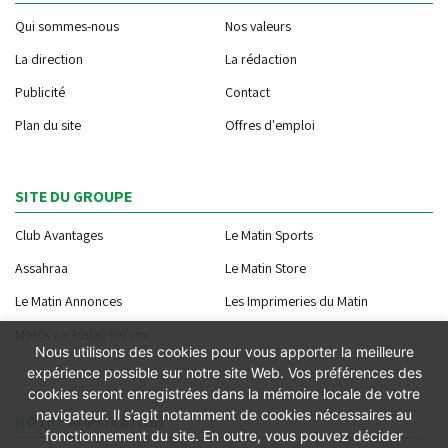
Qui sommes-nous
Nos valeurs
La direction
La rédaction
Publicité
Contact
Plan du site
Offres d'emploi
SITE DU GROUPE
Club Avantages
Le Matin Sports
Assahraa
Le Matin Store
Le Matin Annonces
Les Imprimeries du Matin
Morocco Today Forum
Nous utilisons des cookies pour vous apporter la meilleure
expérience possible sur notre site Web. Vos préférences des
cookies seront enregistrées dans la mémoire locale de votre
navigateur. Il s’agit notamment de cookies nécessaires au
NOTRE APPLICATION
fonctionnement du site. En outre, vous pouvez décider