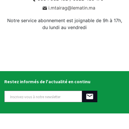
i.mtairag@lematin.ma
Notre service abonnement est joignable de 9h à 17h,
du lundi au vendredi
Restez informés de l'actualité en continu