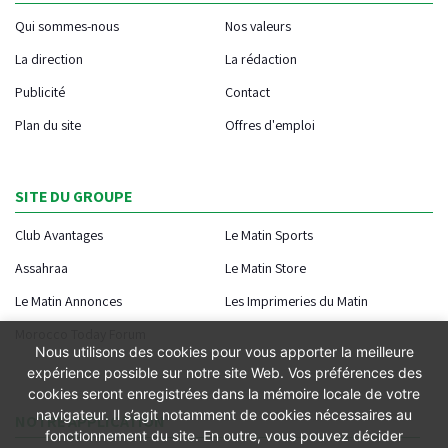
Qui sommes-nous
Nos valeurs
La direction
La rédaction
Publicité
Contact
Plan du site
Offres d'emploi
SITE DU GROUPE
Club Avantages
Le Matin Sports
Assahraa
Le Matin Store
Le Matin Annonces
Les Imprimeries du Matin
Morocco Today Forum
Nous utilisons des cookies pour vous apporter la meilleure
expérience possible sur notre site Web. Vos préférences des
cookies seront enregistrées dans la mémoire locale de votre
navigateur. Il s’agit notamment de cookies nécessaires au
NOTRE APPLICATION
fonctionnement du site. En outre, vous pouvez décider