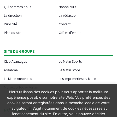
Qui sommes-nous
Nos valeurs
La direction
La rédaction
Publicité
Contact
Plan du site
Offres d'emploi
SITE DU GROUPE
Club Avantages
Le Matin Sports
Assahraa
Le Matin Store
Le Matin Annonces
Les Imprimeries du Matin
Morocco Today Forum
Nous utilisons des cookies pour vous apporter la meilleure
expérience possible sur notre site Web. Vos préférences des
cookies seront enregistrées dans la mémoire locale de votre
navigateur. Il s’agit notamment de cookies nécessaires au
NOTRE APPLICATION
fonctionnement du site. En outre, vous pouvez décider