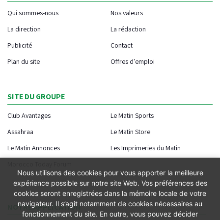
Qui sommes-nous
Nos valeurs
La direction
La rédaction
Publicité
Contact
Plan du site
Offres d'emploi
SITE DU GROUPE
Club Avantages
Le Matin Sports
Assahraa
Le Matin Store
Le Matin Annonces
Les Imprimeries du Matin
Morocco Today Forum
Nous utilisons des cookies pour vous apporter la meilleure
expérience possible sur notre site Web. Vos préférences des
cookies seront enregistrées dans la mémoire locale de votre
navigateur. Il s’agit notamment de cookies nécessaires au
NOTRE APPLICATION
fonctionnement du site. En outre, vous pouvez décider