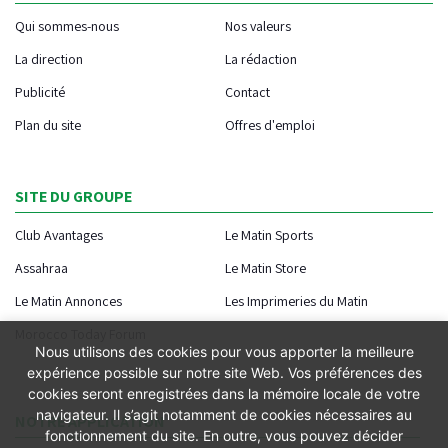
Qui sommes-nous
Nos valeurs
La direction
La rédaction
Publicité
Contact
Plan du site
Offres d'emploi
SITE DU GROUPE
Club Avantages
Le Matin Sports
Assahraa
Le Matin Store
Le Matin Annonces
Les Imprimeries du Matin
Morocco Today Forum
Nous utilisons des cookies pour vous apporter la meilleure
expérience possible sur notre site Web. Vos préférences des
cookies seront enregistrées dans la mémoire locale de votre
navigateur. Il s’agit notamment de cookies nécessaires au
NOTRE APPLICATION
fonctionnement du site. En outre, vous pouvez décider